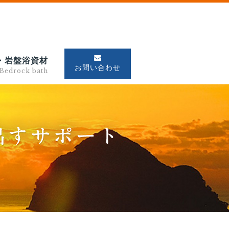
・岩盤浴資材
お問い合わせ
Bedrock bath