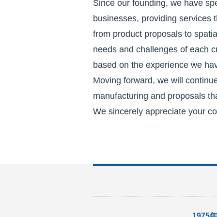
Since our founding, we have spe
businesses, providing services t
from product proposals to spatia
needs and challenges of each cu
based on the experience we hav
Moving forward, we will continu
manufacturing and proposals tha
We sincerely appreciate your c
1975