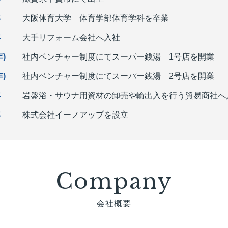
年
大阪体育大学 体育学部体育学科を卒業
年
大手リフォーム会社へ入社
年)
社内ベンチャー制度にてスーパー銭湯 1号店を開業
年)
社内ベンチャー制度にてスーパー銭湯 2号店を開業
年
岩盤浴・サウナ用資材の卸売や輸出入を行う貿易商社へ
年
株式会社イーノアップを設立
Company
会社概要