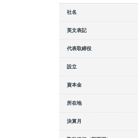
社名
英文表記
代表取締役
設立
資本金
所在地
決算月