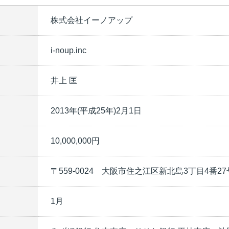
株式会社イーノアップ
i-noup.inc
井上 匡
2013年(平成25年)2月1日
10,000,000円
〒559-0024 大阪市住之江区新北島3丁目4番27
1月